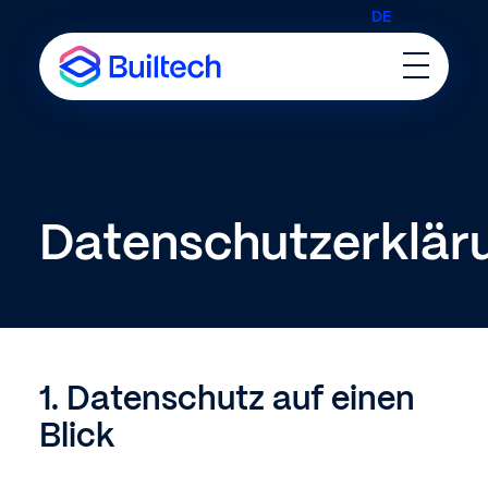
DE
/
EN
Toggle
Menu
Datenschutzerklär
1. Datenschutz auf einen
Blick