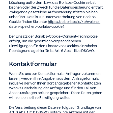
Löschung auffordern bzw. das Borlabs-Cookie selbst
löschen oder der Zweck für die Datenspeicherung entfällt.
Zwingende gesetzliche Aufbewahrungsfristen bleiben
unberührt. Details zur Datenverarbeitung von Borlabs
Cookie finden Sie unter
https://de.borlabs.io/kb/welche-
daten-speichert-borlabs-cookie/
.
Der Einsatz der Borlabs-Cookie-Consent-Technologie
erfolgt, um die gesetzlich vorgeschriebenen
Einwilligungen für den Einsatz von Cookies einzuholen.
Rechtsgrundlage hierfür ist Art. 6 Abs. 1 lit. c DSGVO.
Kontaktformular
Wenn Sie uns per Kontaktformular Anfragen zukommen
lassen, werden Ihre Angaben aus dem Anfrageformular
inklusive der von Ihnen dort angegebenen Kontaktdaten
zwecks Bearbeitung der Anfrage und für den Fall von
Anschlussfragen bei uns gespeichert. Diese Daten geben
wir nicht ohne Ihre Einwilligung weiter.
Die Verarbeitung dieser Daten erfolgt auf Grundlage von
Art. 6 Abs. 1 lit. b DSGVO, sofern Ihre Anfrage mit der