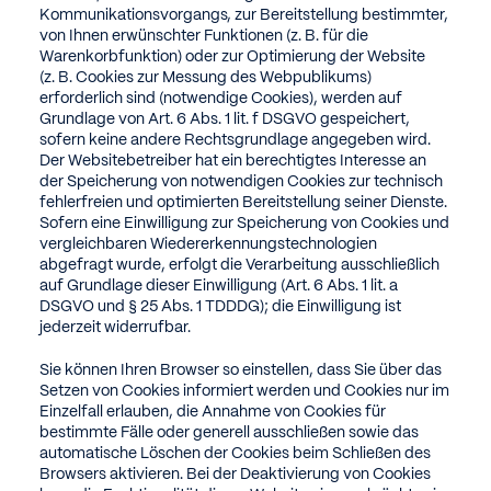
Kommunikationsvorgangs, zur Bereitstellung bestimmter,
von Ihnen erwünschter Funktionen (z. B. für die
Warenkorbfunktion) oder zur Optimierung der Website
(z. B. Cookies zur Messung des Webpublikums)
erforderlich sind (notwendige Cookies), werden auf
Grundlage von Art. 6 Abs. 1 lit. f DSGVO gespeichert,
sofern keine andere Rechtsgrundlage angegeben wird.
Der Websitebetreiber hat ein berechtigtes Interesse an
der Speicherung von notwendigen Cookies zur technisch
fehlerfreien und optimierten Bereitstellung seiner Dienste.
Sofern eine Einwilligung zur Speicherung von Cookies und
vergleichbaren Wiedererkennungstechnologien
abgefragt wurde, erfolgt die Verarbeitung ausschließlich
auf Grundlage dieser Einwilligung (Art. 6 Abs. 1 lit. a
DSGVO und § 25 Abs. 1 TDDDG); die Einwilligung ist
jederzeit widerrufbar.
Sie können Ihren Browser so einstellen, dass Sie über das
Setzen von Cookies informiert werden und Cookies nur im
Einzelfall erlauben, die Annahme von Cookies für
bestimmte Fälle oder generell ausschließen sowie das
automatische Löschen der Cookies beim Schließen des
Browsers aktivieren. Bei der Deaktivierung von Cookies