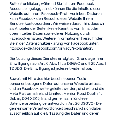
Button“ anklicken, während Sie in Ihrem Facebook-
Account eingeloggt sind, können Sie die Inhalte dieser
Website auf Ihrem Facebook-Profil verlinken. Dadurch
kann Facebook den Besuch dieser Website Ihrem
Benutzerkonto zuordnen. Wir weisen darauf hin, dass wir
als Anbieter der Seiten keine Kenntnis vom Inhalt der
übermittelten Daten sowie deren Nutzung durch
Facebook erhalten. Weitere Informationen hierzu finden
Sie in der Datenschutzerklärung von Facebook unter:
https://de-de.facebook.com/privacy/explanation
.
Die Nutzung dieses Dienstes erfolgt auf Grundlage Ihrer
Einwilligung nach Art. 6 Abs. 1 lit. a DSGVO und § 25 Abs. 1
TDDDG. Die Einwilligung ist jederzeit widerrufbar.
Soweit mit Hilfe des hier beschriebenen Tools
personenbezogene Daten auf unserer Website erfasst
und an Facebook weitergeleitet werden, sind wir und die
Meta Platforms Ireland Limited, Merrion Road Dublin 4,
Dublin, D04 X2K5, Irland gemeinsam für diese
Datenverarbeitung verantwortlich (Art. 26 DSGVO). Die
gemeinsame Verantwortlichkeit beschränkt sich dabei
ausschließlich auf die Erfassung der Daten und deren