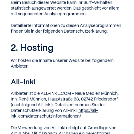
Beim Besuch dieser Website kann Ihr Surf-Verhalten
statistisch ausgewertet werden. Das geschieht vor allem
mit sogenannten Analyseprogrammen.
Detaillierte Informationen zu diesen Analyseprogrammen
finden Sie in der folgenden Datenschutzerklärung.
2. Hosting
Wir hosten die Inhalte unserer Website bei folgendem
Anbieter:
All-Inkl
Anbieter ist die ALL-INKL.COM - Neue Medien Münnich,
Inh. René Münnich, Hauptstraße 68, 02742 Friedersdorf
(nachfolgend All-Inkl). Details entnehmen Sie der
Datenschutzerklärung von All-Inkl:
https://all-
inkl.com/datenschutzinformationen/
.
Die Verwendung von All-Inkl erfolgt auf Grundlage von
Art. 6 Abs. 1 lit. f DSGVO. Wir haben ein berechtigtes