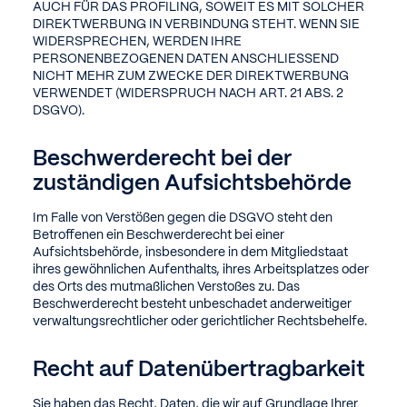
AUCH FÜR DAS PROFILING, SOWEIT ES MIT SOLCHER
DIREKTWERBUNG IN VERBINDUNG STEHT. WENN SIE
WIDERSPRECHEN, WERDEN IHRE
PERSONENBEZOGENEN DATEN ANSCHLIESSEND
NICHT MEHR ZUM ZWECKE DER DIREKTWERBUNG
VERWENDET (WIDERSPRUCH NACH ART. 21 ABS. 2
DSGVO).
Beschwerde­recht bei der
zuständigen Aufsichts­behörde
Im Falle von Verstößen gegen die DSGVO steht den
Betroffenen ein Beschwerderecht bei einer
Aufsichtsbehörde, insbesondere in dem Mitgliedstaat
ihres gewöhnlichen Aufenthalts, ihres Arbeitsplatzes oder
des Orts des mutmaßlichen Verstoßes zu. Das
Beschwerderecht besteht unbeschadet anderweitiger
verwaltungsrechtlicher oder gerichtlicher Rechtsbehelfe.
Recht auf Daten­übertrag­barkeit
Sie haben das Recht, Daten, die wir auf Grundlage Ihrer