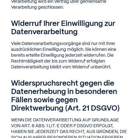
Verarbeitung wird ein Vertrag über gemeinsame
Verarbeitung geschlossen.
Widerruf Ihrer Einwilligung zur
Datenverarbeitung
Viele Datenverarbeitungsvorgänge sind nur mit Ihrer
ausdrücklichen Einwilligung möglich. Sie können eine
bereits erteilte Einwilligung jederzeit widerrufen. Die
Rechtmäßigkeit der bis zum Widerruf erfolgten
Datenverarbeitung bleibt vom Widerruf unberührt.
Widerspruchsrecht gegen die
Datenerhebung in besonderen
Fällen sowie gegen
Direktwerbung (Art. 21 DSGVO)
WENN DIE DATENVERARBEITUNG AUF GRUNDLAGE
VON ART. 6 ABS. 1 LIT. E ODER F DSGVO ERFOLGT,
HABEN SIE JEDERZEIT DAS RECHT, AUS GRÜNDEN, DIE
SICH AUS IHRER BESONDEREN SITUATION ERGEBEN,