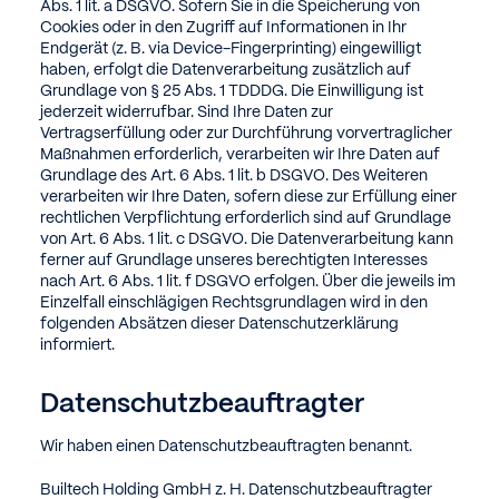
Abs. 1 lit. a DSGVO. Sofern Sie in die Speicherung von
Cookies oder in den Zugriff auf Informationen in Ihr
Endgerät (z. B. via Device-Fingerprinting) eingewilligt
haben, erfolgt die Datenverarbeitung zusätzlich auf
Grundlage von § 25 Abs. 1 TDDDG. Die Einwilligung ist
jederzeit widerrufbar. Sind Ihre Daten zur
Vertragserfüllung oder zur Durchführung vorvertraglicher
Maßnahmen erforderlich, verarbeiten wir Ihre Daten auf
Grundlage des Art. 6 Abs. 1 lit. b DSGVO. Des Weiteren
verarbeiten wir Ihre Daten, sofern diese zur Erfüllung einer
rechtlichen Verpflichtung erforderlich sind auf Grundlage
von Art. 6 Abs. 1 lit. c DSGVO. Die Datenverarbeitung kann
ferner auf Grundlage unseres berechtigten Interesses
nach Art. 6 Abs. 1 lit. f DSGVO erfolgen. Über die jeweils im
Einzelfall einschlägigen Rechtsgrundlagen wird in den
folgenden Absätzen dieser Datenschutzerklärung
informiert.
Datenschutz­beauftragter
Wir haben einen Datenschutzbeauftragten benannt.
Builtech Holding GmbH
z. H. Datenschutzbeauftragter