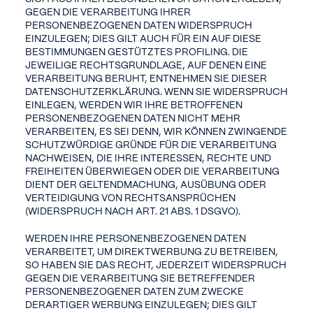
GEGEN DIE VERARBEITUNG IHRER
PERSONENBEZOGENEN DATEN WIDERSPRUCH
EINZULEGEN; DIES GILT AUCH FÜR EIN AUF DIESE
BESTIMMUNGEN GESTÜTZTES PROFILING. DIE
JEWEILIGE RECHTSGRUNDLAGE, AUF DENEN EINE
VERARBEITUNG BERUHT, ENTNEHMEN SIE DIESER
DATENSCHUTZERKLÄRUNG. WENN SIE WIDERSPRUCH
EINLEGEN, WERDEN WIR IHRE BETROFFENEN
PERSONENBEZOGENEN DATEN NICHT MEHR
VERARBEITEN, ES SEI DENN, WIR KÖNNEN ZWINGENDE
SCHUTZWÜRDIGE GRÜNDE FÜR DIE VERARBEITUNG
NACHWEISEN, DIE IHRE INTERESSEN, RECHTE UND
FREIHEITEN ÜBERWIEGEN ODER DIE VERARBEITUNG
DIENT DER GELTENDMACHUNG, AUSÜBUNG ODER
VERTEIDIGUNG VON RECHTSANSPRÜCHEN
(WIDERSPRUCH NACH ART. 21 ABS. 1 DSGVO).
WERDEN IHRE PERSONENBEZOGENEN DATEN
VERARBEITET, UM DIREKTWERBUNG ZU BETREIBEN,
SO HABEN SIE DAS RECHT, JEDERZEIT WIDERSPRUCH
GEGEN DIE VERARBEITUNG SIE BETREFFENDER
PERSONENBEZOGENER DATEN ZUM ZWECKE
DERARTIGER WERBUNG EINZULEGEN; DIES GILT