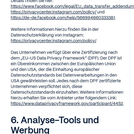
Details finden Sie hier:
https://www.facebook.com/legal/EU_data_transfer_addendum
https://privacycenter.instagram.com/policy/
und
https://de-de.facebook.com/help/566994660333381
.
Weitere Informationen hierzu finden Sie in der
Datenschutzerklärung von Instagram:
https://privacycenter.instagram.com/policy/
.
Das Unternehmen verfügt über eine Zertifizierung nach
dem „EU-US Data Privacy Framework“ (DPF). Der DPF ist
ein Übereinkommen zwischen der Europäischen Union
und den USA, der die Einhaltung europäischer
Datenschutzstandards bei Datenverarbeitungen in den
USA gewährleisten soll. Jedes nach dem DPF zertifizierte
Unternehmen verpflichtet sich, diese
Datenschutzstandards einzuhalten. Weitere Informationen
hierzu erhalten Sie vom Anbieter unter folgendem Link:
https://www.dataprivacyframework.gov/participant/4452
.
6. Analyse-Tools und
Werbung