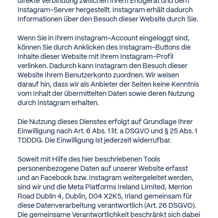
direkte Verbindung zwischen Ihrem Endgerät und dem
Instagram-Server hergestellt. Instagram erhält dadurch
Informationen über den Besuch dieser Website durch Sie.
Wenn Sie in Ihrem Instagram-Account eingeloggt sind,
können Sie durch Anklicken des Instagram-Buttons die
Inhalte dieser Website mit Ihrem Instagram-Profil
verlinken. Dadurch kann Instagram den Besuch dieser
Website Ihrem Benutzerkonto zuordnen. Wir weisen
darauf hin, dass wir als Anbieter der Seiten keine Kenntnis
vom Inhalt der übermittelten Daten sowie deren Nutzung
durch Instagram erhalten.
Die Nutzung dieses Dienstes erfolgt auf Grundlage Ihrer
Einwilligung nach Art. 6 Abs. 1 lit. a DSGVO und § 25 Abs. 1
TDDDG. Die Einwilligung ist jederzeit widerrufbar.
Soweit mit Hilfe des hier beschriebenen Tools
personenbezogene Daten auf unserer Website erfasst
und an Facebook bzw. Instagram weitergeleitet werden,
sind wir und die Meta Platforms Ireland Limited, Merrion
Road Dublin 4, Dublin, D04 X2K5, Irland gemeinsam für
diese Datenverarbeitung verantwortlich (Art. 26 DSGVO).
Die gemeinsame Verantwortlichkeit beschränkt sich dabei