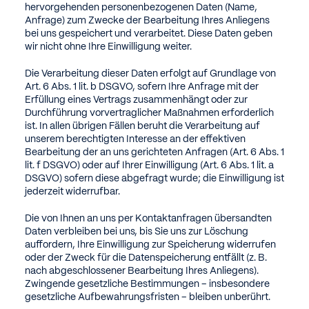
hervorgehenden personenbezogenen Daten (Name,
Anfrage) zum Zwecke der Bearbeitung Ihres Anliegens
bei uns gespeichert und verarbeitet. Diese Daten geben
wir nicht ohne Ihre Einwilligung weiter.
Die Verarbeitung dieser Daten erfolgt auf Grundlage von
Art. 6 Abs. 1 lit. b DSGVO, sofern Ihre Anfrage mit der
Erfüllung eines Vertrags zusammenhängt oder zur
Durchführung vorvertraglicher Maßnahmen erforderlich
ist. In allen übrigen Fällen beruht die Verarbeitung auf
unserem berechtigten Interesse an der effektiven
Bearbeitung der an uns gerichteten Anfragen (Art. 6 Abs. 1
lit. f DSGVO) oder auf Ihrer Einwilligung (Art. 6 Abs. 1 lit. a
DSGVO) sofern diese abgefragt wurde; die Einwilligung ist
jederzeit widerrufbar.
Die von Ihnen an uns per Kontaktanfragen übersandten
Daten verbleiben bei uns, bis Sie uns zur Löschung
auffordern, Ihre Einwilligung zur Speicherung widerrufen
oder der Zweck für die Datenspeicherung entfällt (z. B.
nach abgeschlossener Bearbeitung Ihres Anliegens).
Zwingende gesetzliche Bestimmungen – insbesondere
gesetzliche Aufbewahrungsfristen – bleiben unberührt.