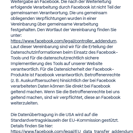
Weitergabe an Facebook. Die nach der Weiterleitung
erfolgende Verarbeitung durch Facebook ist nicht Teil der
gemeinsamen Verantwortung. Die uns gemeinsam
obliegenden Verpflichtungen wurden in einer
Vereinbarung über gemeinsame Verarbeitung
festgehalten. Den Wortlaut der Vereinbarung finden Sie
unter:
https://www.facebook.com/legal/controller_addendum
.
Laut dieser Vereinbarung sind wir für die Erteilung der
Datenschutzinformationen beim Einsatz des Facebook-
Tools und für die datenschutzrechtlich sichere
Implementierung des Tools auf unserer Website
verantwortlich. Für die Datensicherheit der Facebook-
Produkte ist Facebook verantwortlich. Betroffenenrechte
(z. B. Auskunftsersuchen) hinsichtlich der bei Facebook
verarbeiteten Daten können Sie direkt bei Facebook
geltend machen. Wenn Sie die Betroffenenrechte bei uns
geltend machen, sind wir verpflichtet, diese an Facebook
weiterzuleiten.
Die Datenübertragung in die USA wird auf die
Standardvertragsklauseln der EU-Kommission gestützt.
Details finden Sie hier:
https://www.facebook.com/legal/EU_data_transfer_addendum