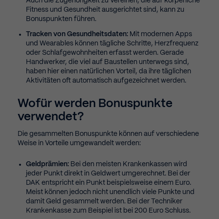
Auch die Zugehörigkeit zu Vereinen, die auf körperliche
Fitness und Gesundheit ausgerichtet sind, kann zu
Bonuspunkten führen.
Tracken von Gesundheitsdaten:
Mit modernen Apps
und Wearables können tägliche Schritte, Herzfrequenz
oder Schlafgewohnheiten erfasst werden. Gerade
Handwerker, die viel auf Baustellen unterwegs sind,
haben hier einen natürlichen Vorteil, da ihre täglichen
Aktivitäten oft automatisch aufgezeichnet werden.
Wofür werden Bonuspunkte
verwendet?
Die gesammelten Bonuspunkte können auf verschiedene
Weise in Vorteile umgewandelt werden:
Geldprämien:
Bei den meisten Krankenkassen wird
jeder Punkt direkt in Geldwert umgerechnet. Bei der
DAK entspricht ein Punkt beispielsweise einem Euro.
Meist können jedoch
nicht unendlich viele Punkte und
damit Geld gesammelt werden. Bei der Techniker
Krankenkasse zum Beis
piel ist bei 200 Euro Schluss.