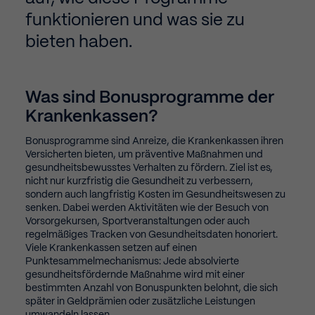
funktionieren und was sie zu
bieten haben.
Was sind Bonusprogramme der
Krankenkassen?
Bonusprogramme sind Anreize, die Krankenkassen ihren
Versicherten bieten, um präventive Maßnahmen und
gesundheitsbewusstes Verhalten zu fördern. Ziel ist es,
nicht nur kurzfristig die Gesundheit zu verbessern,
sondern auch langfristig Kosten im Gesundheitswesen zu
senken. Dabei werden Aktivitäten wie der Besuch von
Vorsorgekursen, Sportveranstaltungen oder auch
regelmäßiges Tracken von Gesundheitsdaten honoriert.
Viele Krankenkassen setzen auf einen
Punktesammelmechanismus: Jede absolvierte
gesundheitsfördernde Maßnahme wird mit einer
bestimmten Anzahl von Bonuspunkten belohnt, die sich
später in Geldprämien oder zusätzliche Leistungen