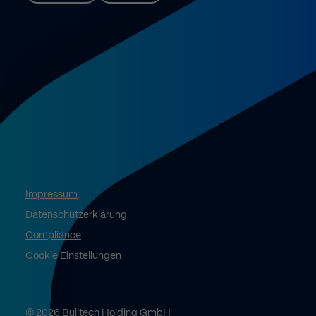
Impressum
Datenschutzerklärung
Compliance
Cookie Einstellungen
© 2026 Builtech Holding GmbH