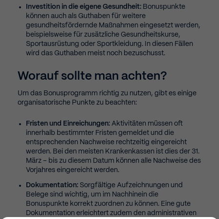
Investition in die eigene Gesundheit:
Bonuspunkte
können auch als Guthaben für weitere
gesundheitsfördernde Maßnahmen eingesetzt werden,
beispielsweise für zusätzliche Gesundheitskurse,
Sportausrüstung oder Sportkleidung. In diesen Fällen
wird das Guthaben meist noch bezuschusst.
Worauf sollte man achten?
Um das Bonusprogramm richtig zu nutzen, gibt es einige
organisatorische Punkte zu beachten:
Fristen und Einreichungen:
Aktivitäten müssen oft
innerhalb bestimmter Fristen gemeldet und die
entsprechenden Nachweise rechtzeitig eingereicht
werden. Bei den meisten Krankenkassen ist dies der 31.
März – bis zu diesem Datum können alle Nachweise des
Vorjahres eingereicht werden.
Dokumentation:
Sorgfältige Aufzeichnungen und
Belege sind wichtig, um im Nachhinein die
Bonuspunkte korrekt zuordnen zu können. Eine gute
Dokumentation erleichtert zudem den administrativen