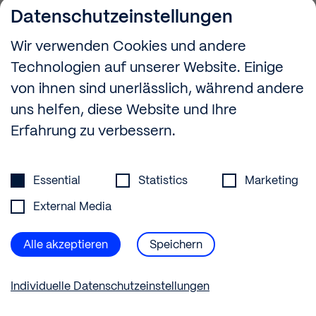
Prozess.
Datenschutzeinstellungen
Informationsbeschaffung:
Da Bonusprogramme von
Krankenkasse zu Krankenkasse variieren können,
Wir verwenden Cookies und andere
empfiehlt es sich, regelmäßig die eigenen
Technologien auf unserer Website. Einige
Versicherungsbedingungen und aktuelle Angebote zu
prüfen. Auch persönliche Beratungsgespräche können
von ihnen sind unerlässlich, während andere
helfen, das individuelle Maximum herauszuholen.
uns helfen, diese Website und Ihre
Fazit
Erfahrung zu verbessern.
Die Bonusprogramme der Krankenkassen sind weit mehr
Datenschutzeinstellungen
als nur ein attraktives Extra – sie bieten Handwerkern die
Möglichkeit, aktiv in ihre Gesundheit zu investieren und
Essential
Statistics
Marketing
sich langfristig vor den körperlichen Belastungen des
Berufs zu schützen. Handwerker sollten diese Chance
External Media
nutzen, um nicht nur ihre berufliche Leistungsfähigkeit,
sondern auch ihre allgemeine Lebensqualität nachhaltig
Alle akzeptieren
Speichern
zu verbessern.
Individuelle Datenschutzeinstellungen
Teile diesen Artikel auf: