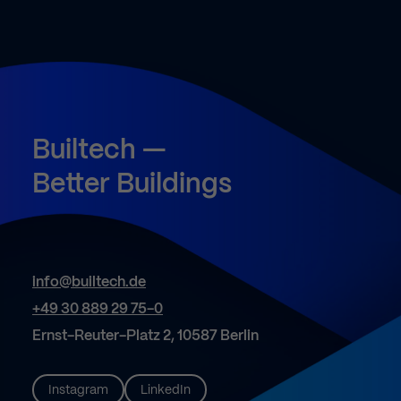
Builtech
—
Better
Buildings
info@builtech.de
+49 30 889 29 75-0
Ernst-Reuter-Platz 2, 10587 Berlin
Instagram
LinkedIn