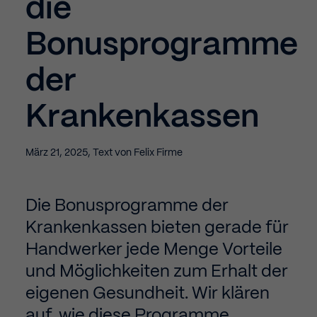
die
Bonusprogramme
der
Krankenkassen
März 21, 2025
,
Text von
Felix Firme
Die Bonusprogramme der
Krankenkassen bieten gerade für
Handwerker jede Menge Vorteile
und Möglichkeiten zum Erhalt der
eigenen Gesundheit. Wir klären
auf, wie diese Programme