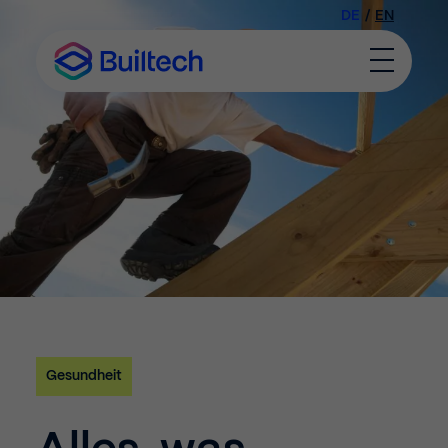
DE
/
EN
Toggle
Menu
Gesundheit