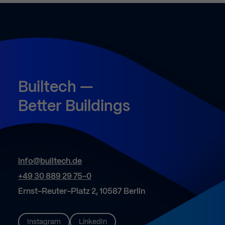
Builtech
—
Better
Buildings
info@builtech.de
+49 30 889 29 75-0
Ernst-Reuter-Platz 2, 10587 Berlin
Instagram
LinkedIn