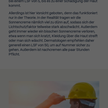
bei einem LSF von 5, bis es zu einer Schädigung der Haut
kommt.
Allerdings ist hier Vorsicht geboten, denn das funktioniert
nur in der Theorie. In der Realität tragen wir die
Sonnencreme nämlich viel zu dünn auf, sodass sich der
Lichtschutzfaktor teilweise stark abschwächt. Außerdem
geht immer wieder ein bisschen Sonnencreme verloren,
etwa wenn man sich kratzt, Kleidung über die Haut streift
oder man sich wäscht. Dermatologen empfehlen daher
generell einen LSF von 50, um auf Nummer sicher zu
gehen. Außerdem ist nachcremen alle paar Stunden
Pflicht.