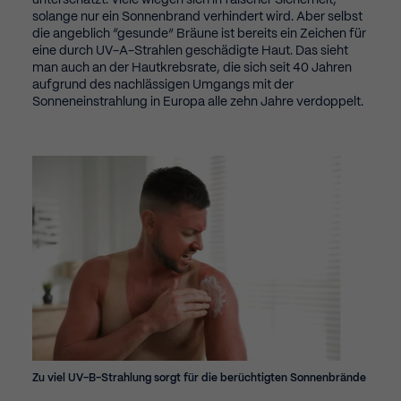
unterschätzt. Viele wiegen sich in falscher Sicherheit,
solange nur ein Sonnenbrand verhindert wird. Aber selbst
die angeblich “gesunde” Bräune ist bereits ein Zeichen für
eine durch UV-A-Strahlen geschädigte Haut. Das sieht
man auch an der Hautkrebsrate, die sich seit 40 Jahren
aufgrund des nachlässigen Umgangs mit der
Sonneneinstrahlung in Europa alle zehn Jahre verdoppelt.
Zu viel UV-B-Strahlung sorgt für die berüchtigten Sonnenbrände