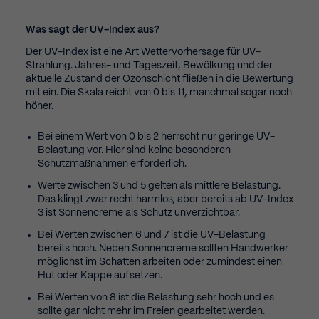
Was sagt der UV-Index aus?
Der UV-Index ist eine Art Wettervorhersage für UV-
Strahlung. Jahres- und Tageszeit, Bewölkung und der
aktuelle Zustand der Ozonschicht fließen in die Bewertung
mit ein. Die Skala reicht von 0 bis 11, manchmal sogar noch
höher.
Bei einem Wert von 0 bis 2 herrscht nur geringe UV-
Belastung vor. Hier sind keine besonderen
Schutzmaßnahmen erforderlich.
Werte zwischen 3 und 5 gelten als mittlere Belastung.
Das klingt zwar recht harmlos, aber bereits ab UV-Index
3 ist Sonnencreme als Schutz unverzichtbar.
Bei Werten zwischen 6 und 7 ist die UV-Belastung
bereits hoch. Neben Sonnencreme sollten Handwerker
möglichst im Schatten arbeiten oder zumindest einen
Hut oder Kappe aufsetzen.
Bei Werten von 8 ist die Belastung sehr hoch und es
sollte gar nicht mehr im Freien gearbeitet werden.