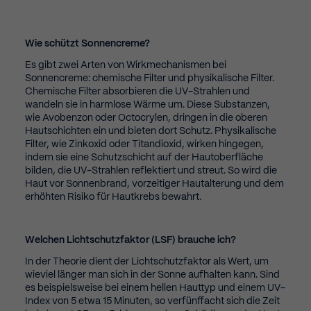
Wie schützt Sonnencreme?
Es gibt zwei Arten von Wirkmechanismen bei
Sonnencreme: chemische Filter und physikalische Filter.
Chemische Filter absorbieren die UV-Strahlen und
wandeln sie in harmlose Wärme um. Diese Substanzen,
wie Avobenzon oder Octocrylen, dringen in die oberen
Hautschichten ein und bieten dort Schutz. Physikalische
Filter, wie Zinkoxid oder Titandioxid, wirken hingegen,
indem sie eine Schutzschicht auf der Hautoberfläche
bilden, die UV-Strahlen reflektiert und streut. So wird die
Haut vor Sonnenbrand, vorzeitiger Hautalterung und dem
erhöhten Risiko für Hautkrebs bewahrt.
Welchen Lichtschutzfaktor (LSF) brauche ich?
In der Theorie dient der Lichtschutzfaktor als Wert, um
wieviel länger man sich in der Sonne aufhalten kann. Sind
es beispielsweise bei einem hellen Hauttyp und einem UV-
Index von 5 etwa 15 Minuten, so verfünffacht sich die Zeit