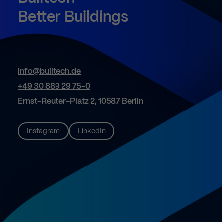
Better
Buildings
info@builtech.de
+49 30 889 29 75-0
Ernst-Reuter-Platz 2, 10587 Berlin
Instagram
LinkedIn