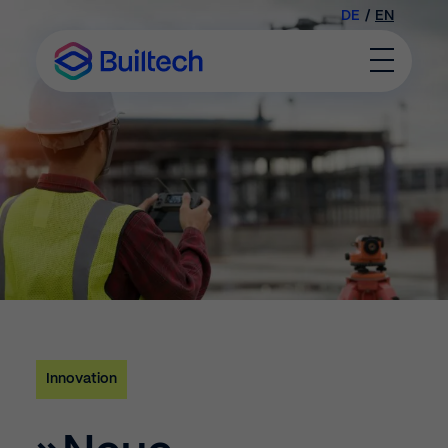
DE
/
EN
Toggle
Menu
Innovation