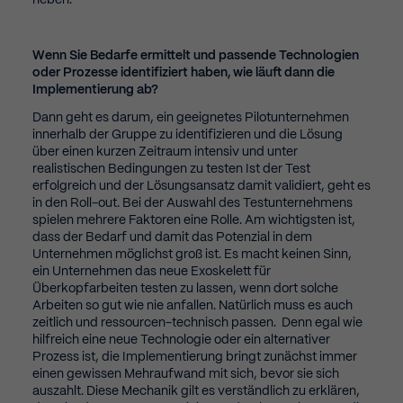
heben.
Wenn Sie Bedarfe ermittelt und passende Technologien
oder Prozesse identifiziert haben, wie läuft dann die
Implementierung ab?
Dann geht es darum, ein geeignetes Pilotunternehmen
innerhalb der Gruppe zu identifizieren und die Lösung
über einen kurzen Zeitraum intensiv und unter
realistischen Bedingungen zu testen Ist der Test
erfolgreich und der Lösungsansatz damit validiert, geht es
in den Roll-out. Bei der Auswahl des Testunternehmens
spielen mehrere Faktoren eine Rolle. Am wichtigsten ist,
dass der Bedarf und damit das Potenzial in dem
Unternehmen möglichst groß ist. Es macht keinen Sinn,
ein Unternehmen das neue Exoskelett für
Überkopfarbeiten testen zu lassen, wenn dort solche
Arbeiten so gut wie nie anfallen. Natürlich muss es auch
zeitlich und ressourcen-technisch passen. Denn egal wie
hilfreich eine neue Technologie oder ein alternativer
Prozess ist, die Implementierung bringt zunächst immer
einen gewissen Mehraufwand mit sich, bevor sie sich
auszahlt. Diese Mechanik gilt es verständlich zu erklären,