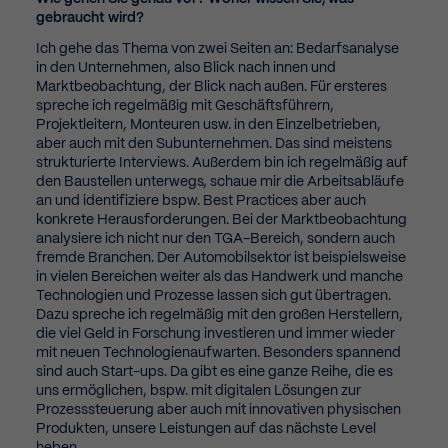
gebraucht wird?
Ich gehe das Thema von zwei Seiten an: Bedarfsanalyse
in den Unternehmen, also Blick nach innen und
Marktbeobachtung, der Blick nach außen. Für ersteres
spreche ich regelmäßig mit Geschäftsführern,
Projektleitern, Monteuren usw. in den Einzelbetrieben,
aber auch mit den Subunternehmen. Das sind meistens
strukturierte Interviews. Außerdem bin ich regelmäßig auf
den Baustellen unterwegs, schaue mir die Arbeitsabläufe
an und identifiziere bspw. Best Practices aber auch
konkrete Herausforderungen. Bei der Marktbeobachtung
analysiere ich nicht nur den TGA-Bereich, sondern auch
fremde Branchen. Der Automobilsektor ist beispielsweise
in vielen Bereichen weiter als das Handwerk und manche
Technologien und Prozesse lassen sich gut übertragen.
Dazu spreche ich regelmäßig mit den großen Herstellern,
die viel Geld in Forschung investieren und immer wieder
mit neuen Technologienaufwarten. Besonders spannend
sind auch Start-ups. Da gibt es eine ganze Reihe, die es
uns ermöglichen, bspw. mit digitalen Lösungen zur
Prozesssteuerung aber auch mit innovativen physischen
Produkten, unsere Leistungen auf das nächste Level