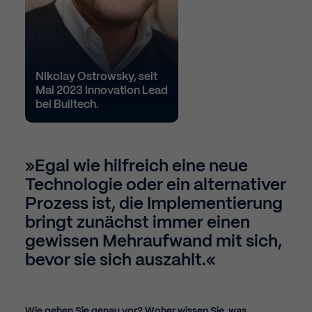
Nikolay Ostrowsky, seit
Mai 2023 Innovation Lead
bei Builtech.
»
Egal wie hilfreich eine neue
Technologie oder ein alternativer
Prozess ist, die Implementierung
bringt zunächst immer einen
gewissen Mehraufwand mit sich,
bevor sie sich auszahlt.
«
Wie gehen Sie genau vor? Woher wissen Sie, was