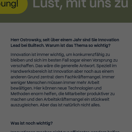
Lust, mit uns zu arbei
Herr Ostrowsky, seit über einem Jahr sind Sie Innovation
Lead bei Builtech. Warum ist das Thema so wichtig?
Innovation ist immer wichtig, um konkurrenzfähig zu
bleiben und sich im besten Fall sogar einen Vorsprung zu
verschaffen. Das wäre die generelle Antwort. Speziell im
Handwerksbereich ist Innovation aber noch aus einem
anderen Grund zentral: dem Fachkräftemangel. Immer
weniger Menschen müssen immer mehr Arbeit
bewältigen. Hier können neue Technologien und
Methoden enorm helfen, die Mitarbeiter produktiver zu
machen und den Arbeitskräftemangel ein stückweit
auszugleichen. Aber das ist natürlich nicht alles.
Was ist noch wichtig?