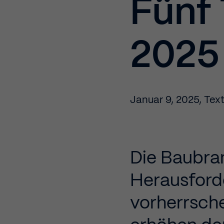
Fünf
2025
Januar 9, 2025
,
Tex
Die Baubra
Herausford
vorherrsch