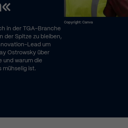
n«
Copyright: Canva
ich in der TGA-Branche
 der Spitze zu bleiben,
Innovation-Lead um
lay Ostrowsky über
ke und warum die
 mühselig ist.