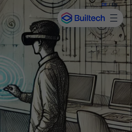
DE
/
EN
Toggl
Menu